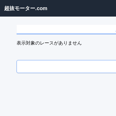
超抜モーター.com
表示対象のレースがありません