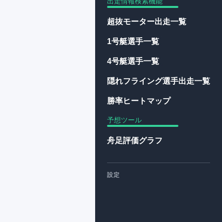
出走情報検索機能
超抜モーター出走一覧
1号艇選手一覧
4号艇選手一覧
隠れフライング選手出走一覧
勝率ヒートマップ
予想ツール
舟足評価グラフ
設定