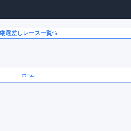
厳選差しレース一覧
ホーム