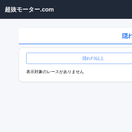
超抜モーター.com
隠
隠れF3以上
表示対象のレースがありません