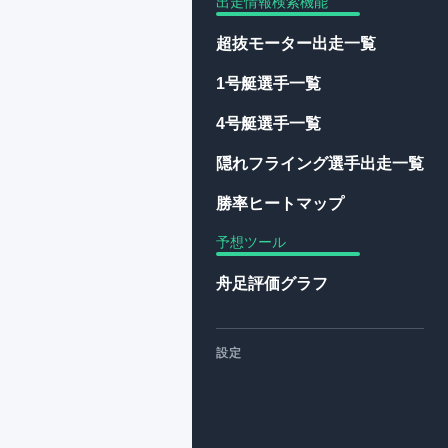
出走情報検索機能
超抜モーター出走一覧
1号艇選手一覧
4号艇選手一覧
隠れフライング選手出走一覧
勝率ヒートマップ
予想ツール
舟足評価グラフ
設定