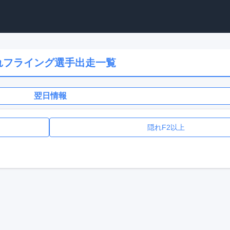
れフライング選手出走一覧
翌日情報
隠れF2以上