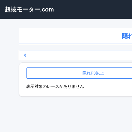
超抜モーター.com
隠
隠れF3以上
表示対象のレースがありません