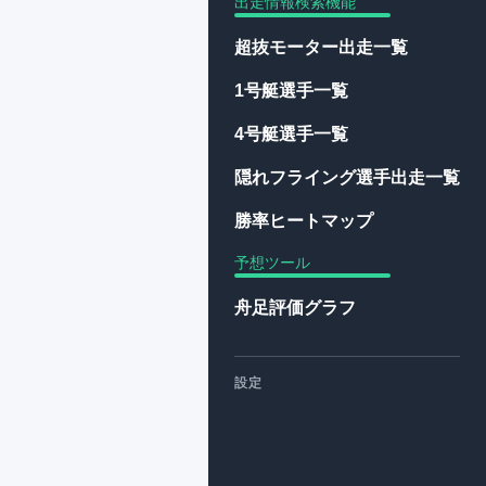
出走情報検索機能
超抜モーター出走一覧
1号艇選手一覧
4号艇選手一覧
隠れフライング選手出走一覧
勝率ヒートマップ
予想ツール
舟足評価グラフ
設定